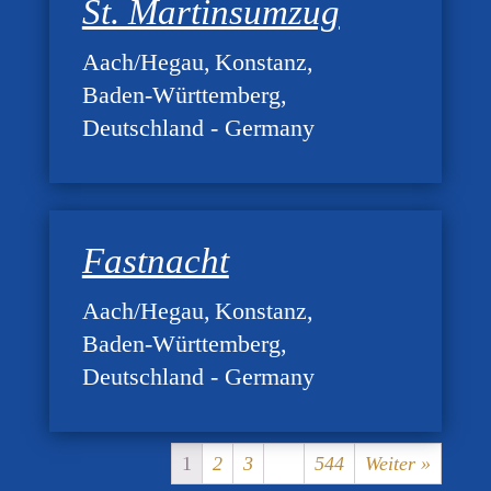
St. Martinsumzug
Aach/Hegau
Konstanz
Baden-Württemberg
Deutschland - Germany
Fastnacht
Aach/Hegau
Konstanz
Baden-Württemberg
Deutschland - Germany
1
2
3
…
544
Weiter »