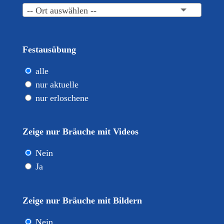
-- Ort auswählen --
Festausübung
alle
nur aktuelle
nur erloschene
Zeige nur Bräuche mit Videos
Nein
Ja
Zeige nur Bräuche mit Bildern
Nein