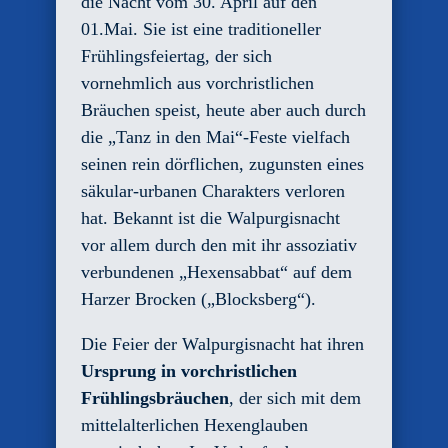
die Nacht vom 30. April auf den
01.Mai. Sie ist eine traditioneller
Frühlingsfeiertag, der sich
vornehmlich aus vorchristlichen
Bräuchen speist, heute aber auch durch
die „Tanz in den Mai“-Feste vielfach
seinen rein dörflichen, zugunsten eines
säkular-urbanen Charakters verloren
hat. Bekannt ist die Walpurgisnacht
vor allem durch den mit ihr assoziativ
verbundenen „Hexensabbat“ auf dem
Harzer Brocken („Blocksberg“).
Die Feier der Walpurgisnacht hat ihren
Ursprung in vorchristlichen
Frühlingsbräuchen
, der sich mit dem
mittelalterlichen Hexenglauben