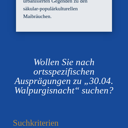
urbanisierten Gegenden zu den
säkular-populärkulturellen
Maibräuchen.
Wollen Sie nach
ortsspezifischen
Ausprägungen zu „30.04.
Walpurgisnacht“ suchen?
Suchkriterien