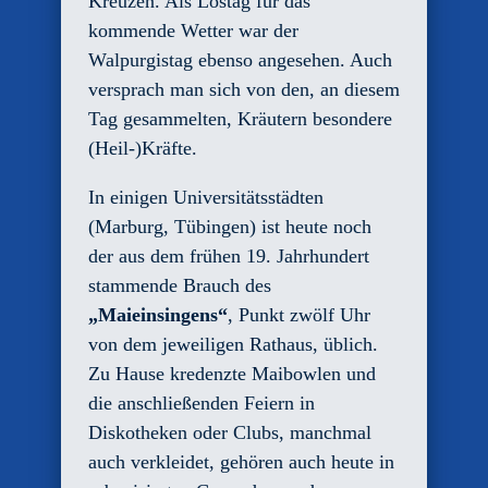
Kreuzen. Als Lostag für das
kommende Wetter war der
Walpurgistag ebenso angesehen. Auch
versprach man sich von den, an diesem
Tag gesammelten, Kräutern besondere
(Heil-)Kräfte.
In einigen Universitätsstädten
(Marburg, Tübingen) ist heute noch
der aus dem frühen 19. Jahrhundert
stammende Brauch des
„Maieinsingens“
, Punkt zwölf Uhr
von dem jeweiligen Rathaus, üblich.
Zu Hause kredenzte Maibowlen und
die anschließenden Feiern in
Diskotheken oder Clubs, manchmal
auch verkleidet, gehören auch heute in