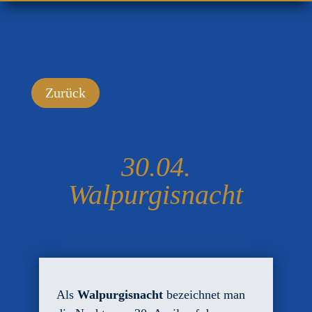
30.04.
Walpurgisnacht
Als
Walpurgisnacht
bezeichnet man