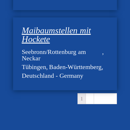
Maibaumstellen mit
Hockete
Seebronn/Rottenburg am
Neckar
Tübingen
Baden-Württemberg
Deutschland - Germany
1
2
Weiter »