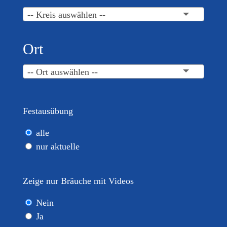
-- Kreis auswählen --
Ort
-- Ort auswählen --
Festausübung
alle
nur aktuelle
Zeige nur Bräuche mit Videos
Nein
Ja